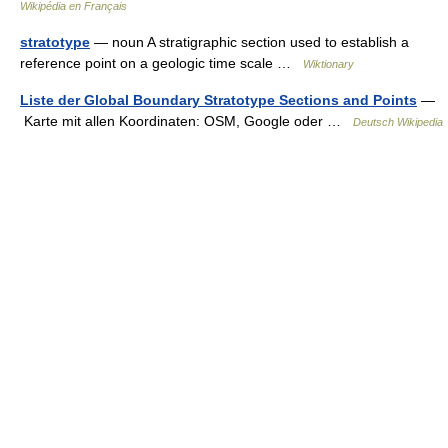
Wikipédia en Français
stratotype
— noun A stratigraphic section used to establish a
reference point on a geologic time scale …
Wiktionary
Liste der Global Boundary Stratotype Sections and Points
—
Karte mit allen Koordinaten: OSM, Google oder …
Deutsch Wikipedia