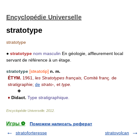
Encyclopédie Universelle
stratotype
stratotype
●
stratotype
nom masculin
En géologie, affleurement local
servant de référence à un étage.
stratotype
[stʀatotip]
n. m.
ÉTYM.
1961,
les Stratotypes français,
Comité franç. de
stratigraphie;
de
strato-,
et
type.
❖
♦
Didact.
Type stratigraphique.
Encyclopédie Universelle
.
2012
.
Игры ⚽
Поможем написать реферат
stratoforteresse
stratovolcan