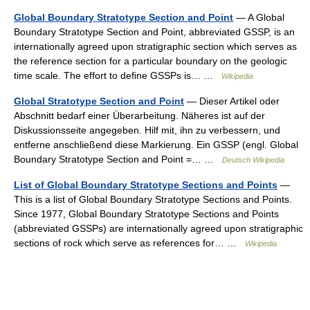
Global Boundary Stratotype Section and Point
— A Global
Boundary Stratotype Section and Point, abbreviated GSSP, is an
internationally agreed upon stratigraphic section which serves as
the reference section for a particular boundary on the geologic
time scale. The effort to define GSSPs is… …
Wikipedia
Global Stratotype Section and Point
— Dieser Artikel oder
Abschnitt bedarf einer Überarbeitung. Näheres ist auf der
Diskussionsseite angegeben. Hilf mit, ihn zu verbessern, und
entferne anschließend diese Markierung. Ein GSSP (engl. Global
Boundary Stratotype Section and Point =… …
Deutsch Wikipedia
List of Global Boundary Stratotype Sections and Points
—
This is a list of Global Boundary Stratotype Sections and Points.
Since 1977, Global Boundary Stratotype Sections and Points
(abbreviated GSSPs) are internationally agreed upon stratigraphic
sections of rock which serve as references for… …
Wikipedia